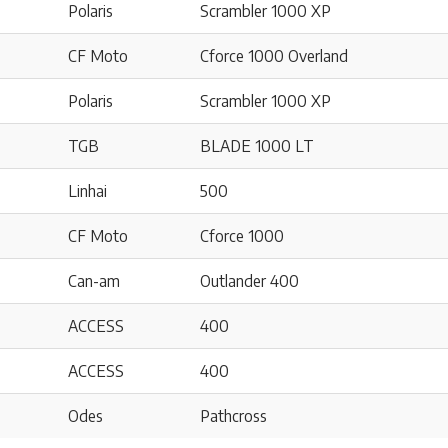
Polaris
Scrambler 1000 XP
CF Moto
Cforce 1000 Overland
Polaris
Scrambler 1000 XP
TGB
BLADE 1000 LT
Linhai
500
CF Moto
Cforce 1000
Can-am
Outlander 400
ACCESS
400
ACCESS
400
Odes
Pathcross