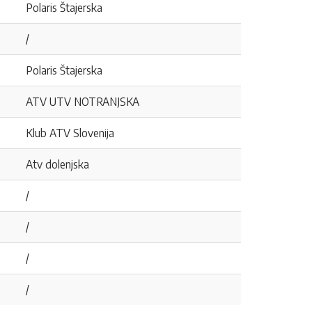
Polaris Štajerska
/
Polaris Štajerska
ATV UTV NOTRANJSKA
Klub ATV Slovenija
Atv dolenjska
/
/
/
/