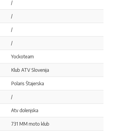
/
/
/
/
Yockoteam
Klub ATV Slovenija
Polaris Štajerska
/
Atv dolenjska
731 MM moto klub