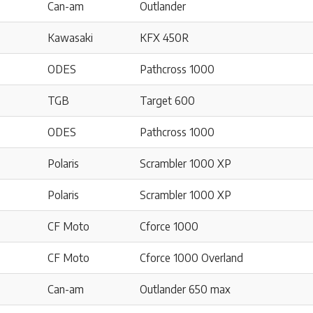
Can-am
Outlander
Kawasaki
KFX 450R
ODES
Pathcross 1000
TGB
Target 600
ODES
Pathcross 1000
Polaris
Scrambler 1000 XP
Polaris
Scrambler 1000 XP
CF Moto
Cforce 1000
CF Moto
Cforce 1000 Overland
Can-am
Outlander 650 max