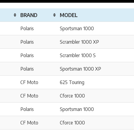
BRAND
MODEL
Polaris
Sportsman 1000
Polaris
Scrambler 1000 XP
Polaris
Scrambler 1000 S
Polaris
Sportsman 1000 XP
CF Moto
625 Touring
CF Moto
Cforce 1000
Polaris
Sportsman 1000
CF Moto
Cforce 1000