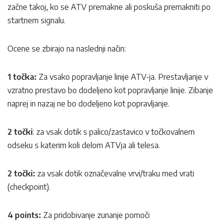
začne takoj, ko se ATV premakne ali poskuša premakniti po
startnem signalu.
Ocene se zbirajo na naslednji način:
1 točka:
Za vsako popravljanje linije ATV-ja. Prestavljanje v
vzratno prestavo bo dodeljeno kot popravljanje linije. Zibanje
naprej in nazaj ne bo dodeljeno kot popravljanje.
2 točki
: za vsak dotik s palico/zastavico v točkovalnem
odseku s katerim koli delom ATVja ali telesa.
2 točki:
za vsak dotik označevalne vrvi/traku med vrati
(checkpoint).
4 points:
Za pridobivanje zunanje pomoči