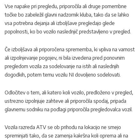
Vse napake pri pregledu, priporočila ali druge pomembne
točke bo zabeležil glavni nadzornik kluba, tako da se lahko
vsa potrebna dejanja ali izboljšave pregledajo glede
popolnosti, ko bo vozilo naslednjič predstavljeno v pregled.
Če izboljšava ali priporočena sprememba, ki vpliva na varnost
ali izpolnjevanje pogojev, ni bila izvedena pred ponovnim
pregledom vozila za sodelovanje na istih ali naslednjih
dogodkih, potem temu vozilu NI dovoljeno sodelovati.
Odločitev o tem, ali katero koli vozilo, predloženo v pregled,
ustrezno izpolnjuje zahteve ali priporočila spodaj, pripada
glavnemu sodniku na podlagi priporočila pregledovalca vozil.
Vozila razreda ATV se ob prihodu na lokacijo ne smejo
spreminjati tako, da se zamenja kakršna koli oprema ali na