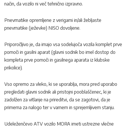
način, da vozilo ni več tehnično izpravno.
Pnevmatike opremljene z verigami in/ali žebljaste
pnevmatike (ježevke) NISO dovoljene.
Priporočljivo je, da imajo vsa sodelujoča vozila komplet prve
pomoči in gasilni aparat (glavni sodnik bo imel dostop do
kompleta prve pomoči in gasilnega aparata iz klubske
prikolice).
Vso opremo za vleko, ki se uporablja, mora pred uporabo
pregledati glavni sodnik ali pristojni pooblaščenec, ki je
zadolžen za vitlanje na prireditvi, da se zagotovi, da je
primerna za nalogo ter v varnem in sprejemljivem stanju.
Udeleženčevo ATV vozilo MORA imeti ustrezne vlečne