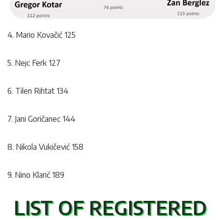
4. Mario Kovačić 125
5. Nejc Ferk 127
6. Tilen Rihtat 134
7. Jani Goričanec 144
8. Nikola Vukičević 158
9. Nino Klarić 189
LIST OF REGISTERED