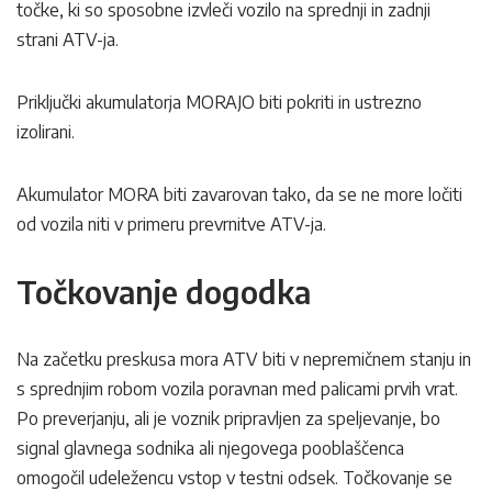
točke, ki so sposobne izvleči vozilo na sprednji in zadnji
strani ATV-ja.
Priključki akumulatorja MORAJO biti pokriti in ustrezno
izolirani.
Akumulator MORA biti zavarovan tako, da se ne more ločiti
od vozila niti v primeru prevrnitve ATV-ja.
Točkovanje dogodka
Na začetku preskusa mora ATV biti v nepremičnem stanju in
s sprednjim robom vozila poravnan med palicami prvih vrat.
Po preverjanju, ali je voznik pripravljen za speljevanje, bo
signal glavnega sodnika ali njegovega pooblaščenca
omogočil udeležencu vstop v testni odsek. Točkovanje se