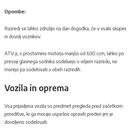
Opombe:
Razredi se lahko združijo na dan dogodka, če v vsaki skupini
ni dovolj voznikov.
ATV-ji, s prostornino motorja manjšo od 600 ccm, lahko po
presoji glavnega sodnika sodeluejo v višjem razredu, ne
morejo pa sodelovati v obeh razredih.
Vozila in oprema
Vsa prijavljena vozila so predmet pregleda pred začetkom
prireditve, ki ga morajo uspešno opraviti preden jim je
dovoljeno sodelovati.