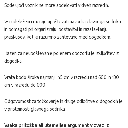
Sodelujoči voznik ne more sodelovati v dveh razredih.
Vsi udeleženci morajo upoštevati navodila glavnega sodnika
in pomagati pri organiziraju, postavitvi in ​​razstavljanju
preskusov, kot je razumno zahtevano med dogodkom.
Kazen za neupoštevanje po enem opozorilu je izključitev iz
dogodka.
Vrata bodo široka najmanj 145 cm v razredu nad 600 in 130
cm v razredu do 600.
Odgovornost za točkovanje in druge odločitve o dogodkih je
v pristojnosti glavnega sodnika.
Vsaka pritožba ali utemeljen argument v zvezi z