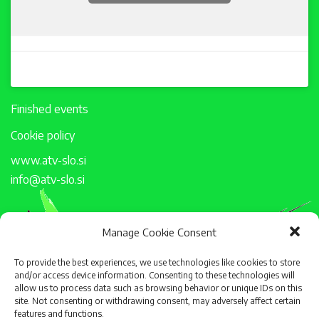
Finished events
Cookie policy
www.atv-slo.si
info@atv-slo.si
Manage Cookie Consent
To provide the best experiences, we use technologies like cookies to store
and/or access device information. Consenting to these technologies will
allow us to process data such as browsing behavior or unique IDs on this
site. Not consenting or withdrawing consent, may adversely affect certain
features and functions.