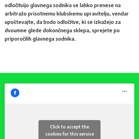
odločitvijo glavnega sodnika se lahko prenese na
arbitražo prisotnemu klubskemu upravitelju, vendar
upoštevajte, da bodo odločitve, ki se izkažejo za
dvoumne glede dokončnega sklepa, sprejete po
priporočilih glavnega sodnika.
Click to accept the
cookies for this service